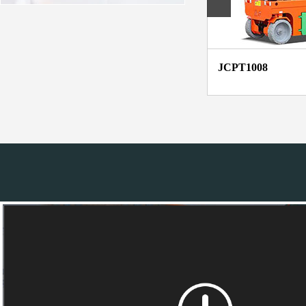
3T-3M柴油叉车
JCPT1008