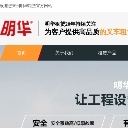
欢迎您来到明华租赁官方网站！
明华租赁20年持续关注
为客户提供高品质
的叉车租
首页
关于我们
租赁产品